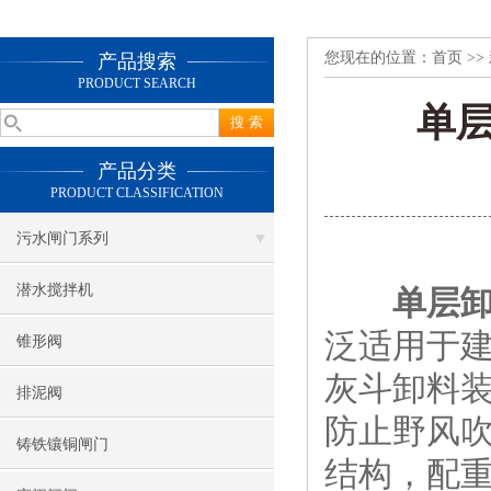
您现在的位置：
首页
>>
产品搜索
PRODUCT SEARCH
单
产品分类
PRODUCT CLASSIFICATION
污水闸门系列
潜水搅拌机
单层
泛适用于
锥形阀
灰斗卸料
排泥阀
防止野风
铸铁镶铜闸门
结构，配