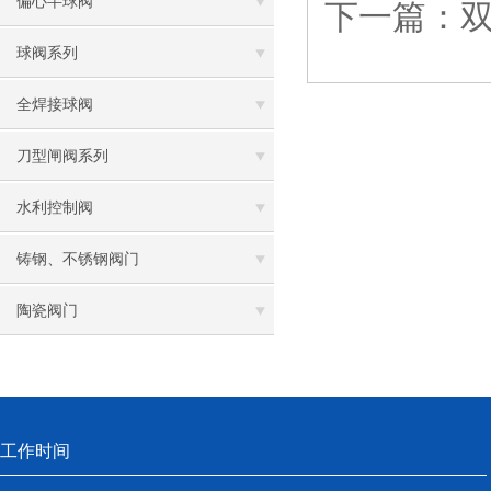
偏心半球阀
下一篇：
球阀系列
全焊接球阀
刀型闸阀系列
水利控制阀
铸钢、不锈钢阀门
陶瓷阀门
工作时间