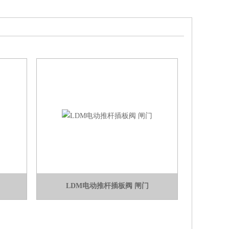
LDM电动推杆插板阀 闸门