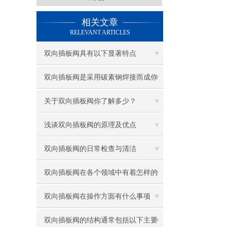
相关文章
RELEVANT ARTICLES
双向插板阀具有以下显著特点
双向插板阀是采用碳素钢焊接而成你
可知晓？
关于双向插板阀你了解多少？
浅谈双向插板阀的原理及优点
双向插板阀的日常检查与清洁
双向插板阀在各个领域中有着怎样的
作用呢？
双向插板阀在操作方面有什么事项
呢？
双向插板阀的结构通常包括以下主要