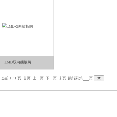
LMD双向插板阀
，当前 1 / 1 页 首页 上一页 下一页 末页 跳转到第
页