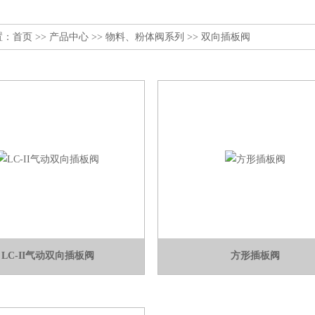
置：
首页
>>
产品中心
>>
物料、粉体阀系列
>>
双向插板阀
LC-II气动双向插板阀
方形插板阀