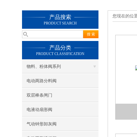
您现在的位
产品搜索
PRODUCT SEARCH
产品分类
PRODUCT CLASSIFICATION
物料、粉体阀系列
电动两路分料阀
双层棒条闸门
电液动扇形阀
气动钟形卸灰阀