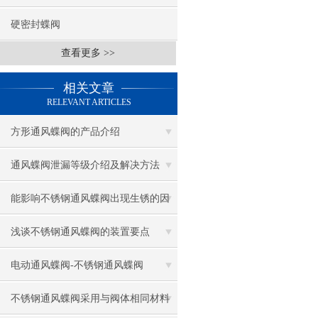
硬密封蝶阀
查看更多 >>
相关文章
RELEVANT ARTICLES
方形通风蝶阀的产品介绍
通风蝶阀泄漏等级介绍及解决方法
能影响不锈钢通风蝶阀出现生锈的因
素有哪些？
浅谈不锈钢通风蝶阀的装置要点
电动通风蝶阀-不锈钢通风蝶阀
不锈钢通风蝶阀采用与阀体相同材料