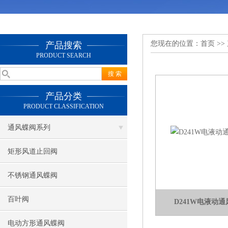
您现在的位置：
首页
>>
产品搜索
PRODUCT SEARCH
产品分类
PRODUCT CLASSIFICATION
通风蝶阀系列
矩形风道止回阀
不锈钢通风蝶阀
百叶阀
D241W电液动
电动方形通风蝶阀