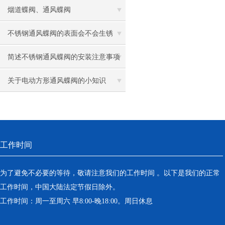
加工成密封圈的应用价值
烟道蝶阀、通风蝶阀
不锈钢通风蝶阀的表面会不会生锈
呢？
简述不锈钢通风蝶阀的安装注意事项
关于电动方形通风蝶阀的小知识
工作时间
为了避免不必要的等待，敬请注意我们的工作时间 。以下是我们的正常
工作时间，中国大陆法定节假日除外。
工作时间：周一至周六 早8:00-晚18:00。周日休息