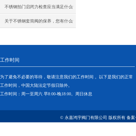
三通止回阀
不锈钢拍门启闭力检查应当满足什么
条件呢？
关于不锈钢套筒阀的保养，您有什么
建议呢？
工作时间
为了避免不必要的等待，敬请注意我们的工作时间 。以下是我们的正常
工作时间，中国大陆法定节假日除外。
工作时间：周一至周六 早8:00-晚18:00。周日休息
© 永嘉鸿宇阀门有限公司 版权所有 备案