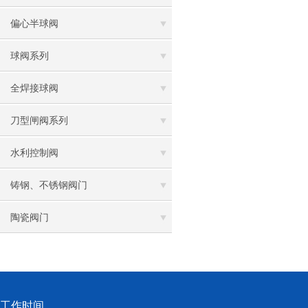
偏心半球阀
球阀系列
全焊接球阀
刀型闸阀系列
水利控制阀
铸钢、不锈钢阀门
陶瓷阀门
工作时间