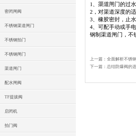
1、
渠道闸门
的过
2，对渠道深度的
密闭闸阀
3、橡胶密封，止
不锈钢渠道闸门
4、可配手动或手
钢制渠道闸门，不
不锈钢拍门
不锈钢闸门
上一篇：
全面解析不锈
下一篇：
总结防爆阀的
渠道闸门
配水闸阀
TF提拔阀
启闭机
拍门阀