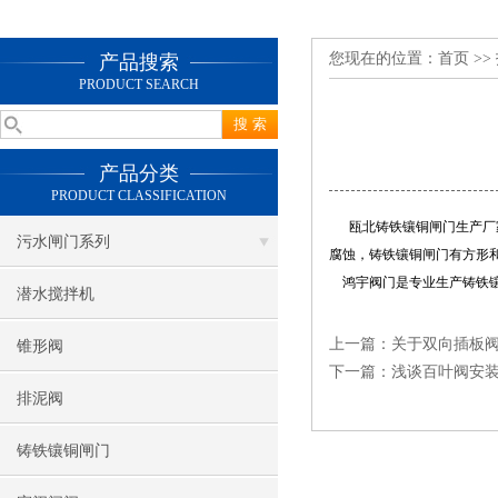
您现在的位置：
首页
>>
产品搜索
PRODUCT SEARCH
产品分类
PRODUCT CLASSIFICATION
瓯北铸铁镶铜闸门生产厂家
污水闸门系列
腐蚀，铸铁镶铜闸门有方形
鸿宇阀门是专业生产铸铁镶
潜水搅拌机
上一篇：
关于双向插板
锥形阀
下一篇：
浅谈百叶阀安
排泥阀
铸铁镶铜闸门