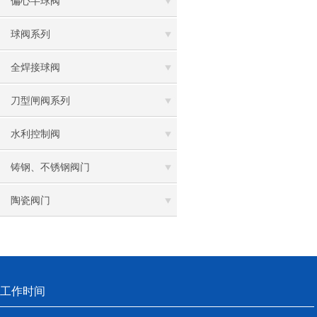
偏心半球阀
球阀系列
全焊接球阀
刀型闸阀系列
水利控制阀
铸钢、不锈钢阀门
陶瓷阀门
工作时间