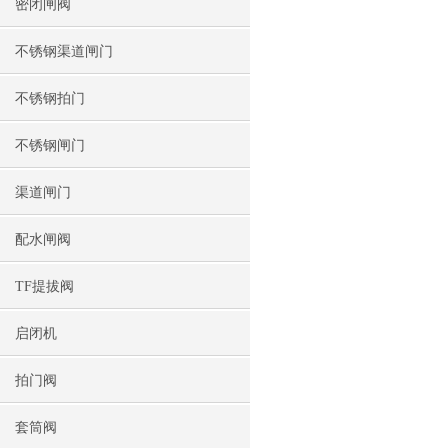
密闭闸阀
不锈钢渠道闸门
不锈钢拍门
不锈钢闸门
渠道闸门
配水闸阀
TF提拔阀
启闭机
拍门阀
套筒阀