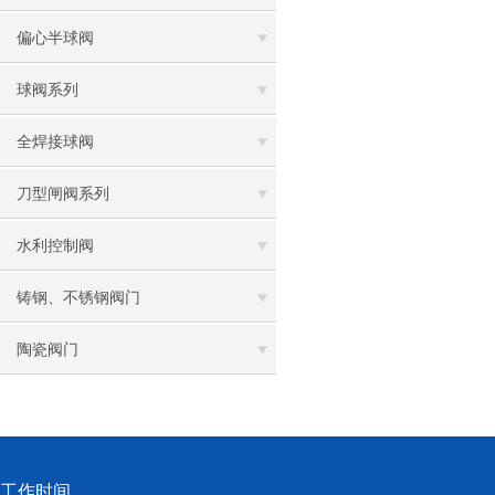
偏心半球阀
球阀系列
全焊接球阀
刀型闸阀系列
水利控制阀
铸钢、不锈钢阀门
陶瓷阀门
工作时间