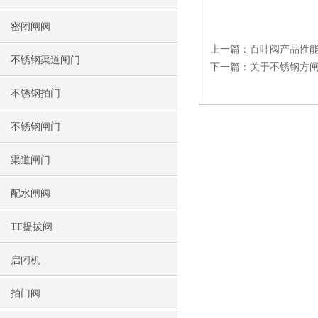
密闭闸阀
上一篇：
百叶阀产品性
不锈钢渠道闸门
下一篇：
关于不锈钢方
不锈钢拍门
不锈钢闸门
渠道闸门
配水闸阀
TF提拔阀
启闭机
拍门阀