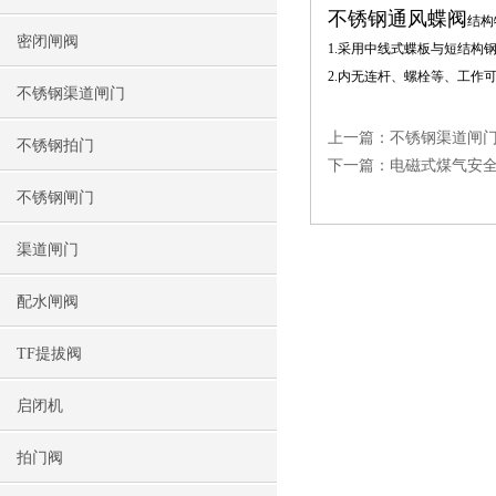
不锈钢通风蝶阀
结构
密闭闸阀
1.采用中线式蝶板与短结
2.内无连杆、螺栓等、工作
不锈钢渠道闸门
上一篇：
不锈钢渠道闸
不锈钢拍门
下一篇：
电磁式煤气安
不锈钢闸门
渠道闸门
配水闸阀
TF提拔阀
启闭机
拍门阀