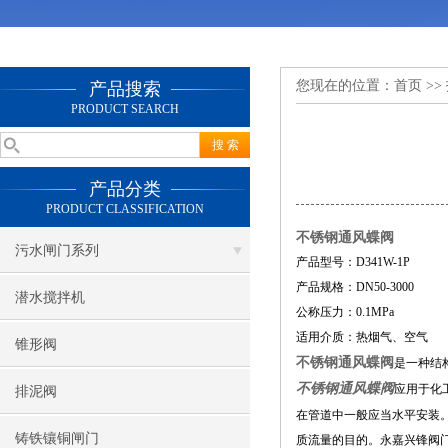
您现在的位置：
首页
>>
产品搜索
PRODUCT SEARCH
产品分类
PRODUCT CLASSIFICATION
不锈钢通风蝶阀
污水闸门系列
产品型号：D341W-1P
产品规格：DN50-3000
潜水搅拌机
公称压力：0.1MPa
适用介质：热烟气、空气
锥形阀
不锈钢通风蝶阀
是一种结
不锈钢通风蝶阀
应用于化
排泥阀
在管道中一般应当水平安装
铸铁镶铜闸门
质流量的目的。永嘉兴锋阀