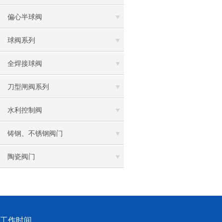
偏心半球阀
球阀系列
全焊接球阀
刀型闸阀系列
水利控制阀
铸钢、不锈钢阀门
陶瓷阀门
工作时间