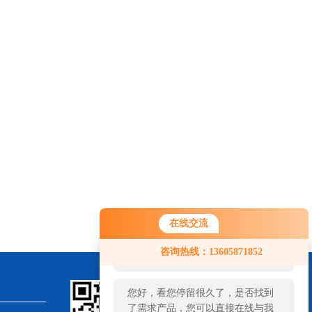
在线交流
您好！欢迎前来咨询，很高兴为您
咨询热线：13605871852
服务，请问您要咨询什么问题呢？
您好，看您停留很久了，是否找到
了需求产品，您可以直接在线与我