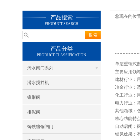
您现在的位
产品搜索
PRODUCT SEARCH
产品分类
PRODUCT CLASSIFICATION
‌单层重锤
污水闸门系列
主要应用领
‌建材行业‌
潜水搅拌机
‌冶金行业‌
‌化工行业‌
锥形阀
‌电力行业‌
‌其他领域
排泥阀
核心功能特
‌自动启闭‌
铸铁镶铜闸门
‌锁风效果‌