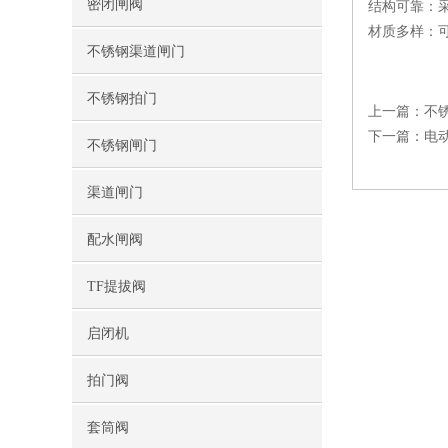
密闭闸阀
‌结构可靠‌
‌材质多样‌
不锈钢渠道闸门
不锈钢拍门
上一篇：
不
下一篇：
电
不锈钢闸门
渠道闸门
配水闸阀
TF提拔阀
启闭机
拍门阀
套筒阀