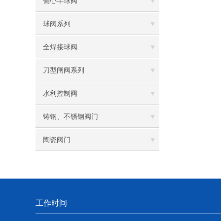
偏心半球阀
球阀系列
全焊接球阀
刀型闸阀系列
水利控制阀
铸钢、不锈钢阀门
陶瓷阀门
工作时间