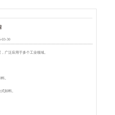
绍
-03-30
置，广泛应用于多个工业领域。
卸料。
。
歇式卸料。