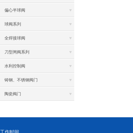
偏心半球阀
球阀系列
全焊接球阀
刀型闸阀系列
水利控制阀
铸钢、不锈钢阀门
陶瓷阀门
工作时间