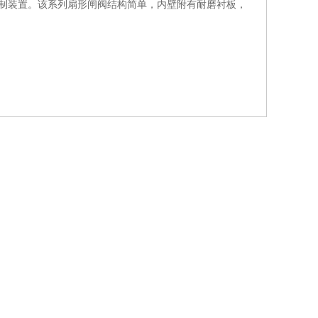
制装置。该系列扇形闸阀结构简单，内壁附有耐磨衬板，