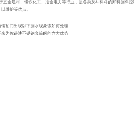
五金建材、钢铁化工、冶金电力等行业，是各类灰斗料斗的卸料漏料控
，以维护等优点。
锈钢拍门出现以下漏水现象该如何处理
下来为你讲述不锈钢套筒阀的六大优势