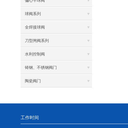
偏心半球阀
球阀系列
全焊接球阀
刀型闸阀系列
水利控制阀
铸钢、不锈钢阀门
陶瓷阀门
工作时间