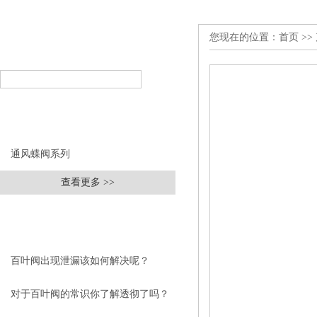
您现在的位置：
首页
>>
产品搜索
PRODUCT SEARCH
产品分类
PRODUCT CLASSIFICATION
通风蝶阀系列
查看更多 >>
相关文章
RELEVANT ARTICLES
百叶阀出现泄漏该如何解决呢？
对于百叶阀的常识你了解透彻了吗？