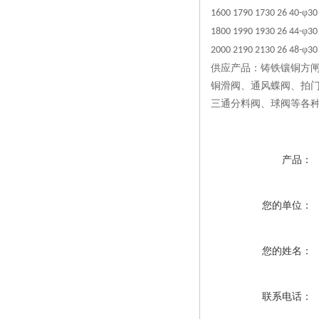
φ
1600 1790 1730 26 40-
30
φ
1800 1990 1930 26 44-
30
φ
2000 2190 2130 26 48-
30
供应产品：
铸铁镶铜方
铜滑阀
、
通风蝶阀
、
拍
三通分料阀
、球阀等各
产品：
您的单位：
您的姓名：
联系电话：