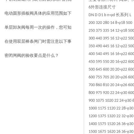
外形连接尺寸
6
势分析
电动圆形插板阀具体的应用范围如下
φ
长系列
DN D D1 b n-
d
L
φ
200 320 280 14 8-
18 500
单层卸灰阀每周一次的操作，您可知
φ
250 375 335 14 12-
18 50
φ
300 440 395 16 12-
22 50
是什么？
在使用双层棒条闸门时需注意以下事
φ
350 490 445 16 12-
22 50
φ
400 540 495 16 16-
22 60
项
密闭闸阀的验收要点是什么？
φ
450 595 550 20 16-
22 60
φ
500 645 600 20 20-
22 60
φ
600 755 705 20 20-
26 60
φ
700 860 810 20 24-
26 60
φ
800 975 920 22 24-
30 60
φ
900 1075 1020 22 24-
30 
φ
1000 1175 1120 22 28-
30
φ
1200 1375 1320 22 32-
30
φ
1400 1575 1520 26 36-
30
φ
1500 1675 1620 26 36-
30