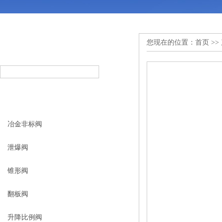
您现在的位置：
首页
>>
产品搜索
PRODUCT SEARCH
产品分类
PRODUCT CLASSIFICATION
冶金非标阀
泄爆阀
锥形阀
翻板阀
升降比例阀