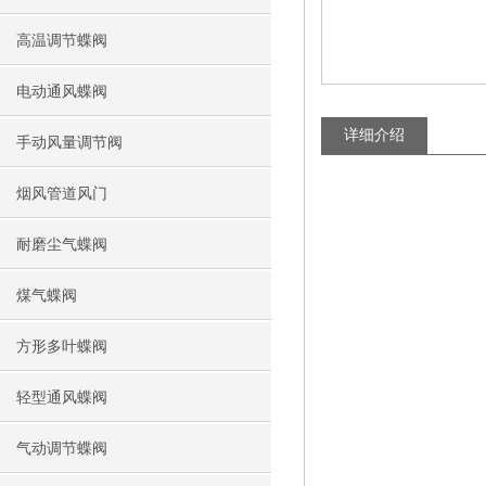
高温调节蝶阀
电动通风蝶阀
详细介绍
手动风量调节阀
烟风管道风门
耐磨尘气蝶阀
煤气蝶阀
方形多叶蝶阀
轻型通风蝶阀
气动调节蝶阀