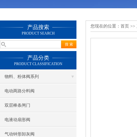
您现在的位置：
首页
>>
产品搜索
PRODUCT SEARCH
产品分类
PRODUCT CLASSIFICATION
物料、粉体阀系列
电动两路分料阀
双层棒条闸门
电液动扇形阀
气动钟形卸灰阀