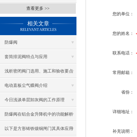
查看更多 >>
您的单位：
相关文章
RELEVANT ARTICLES
您的姓名：
防爆阀
联系电话：
套筒排泥阀特点与应用
浅析密闭阀门选用、施工和验收要点
常用邮箱：
电动直板尘气蝶阀介绍
省份：
今日浅谈单层卸灰阀的工作原理
详细地址：
防爆阀在铝合金升降机中的功能解析
以下是方形铸铁镶铜闸门其具体应用
补充说明：