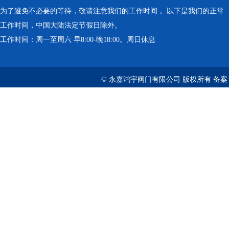
为了避免不必要的等待，敬请注意我们的工作时间 。以下是我们的正常
工作时间，中国大陆法定节假日除外。
工作时间：周一至周六 早8:00-晚18:00。周日休息
© 永嘉鸿宇阀门有限公司 版权所有 备案