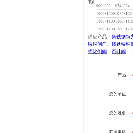
双向
900×900
974×974
1000×1000
1074×107
1100×1100
1180×118
1200×1200
1280×128
供应产品：
铸铁镶铜
镶铜闸门
、
铸铁镶铜
式比例阀
、
百叶阀
、
产品：
您的单位：
您的姓名：
联系电话：