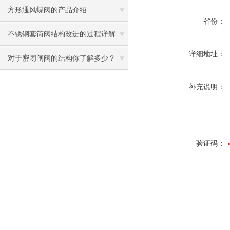
点，轻松搞定不返工！
方形通风蝶阀的产品介绍
省份：
不锈钢套筒阀结构改进的过程详解
详细地址：
对于密闭闸阀的结构你了解多少？
补充说明：
验证码：