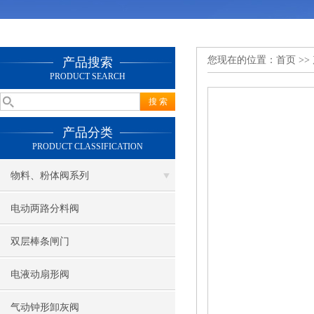
您现在的位置：
首页
>>
产品搜索
PRODUCT SEARCH
产品分类
PRODUCT CLASSIFICATION
物料、粉体阀系列
电动两路分料阀
双层棒条闸门
电液动扇形阀
气动钟形卸灰阀