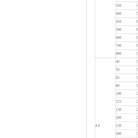
350
400
450
500
600
700
800
40
50
65
80
100
125
150
200
4.0
250
300