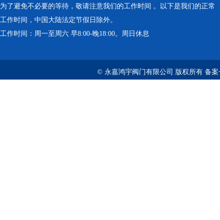
为了避免不必要的等待，敬请注意我们的工作时间 。以下是我们的正常
工作时间，中国大陆法定节假日除外。
工作时间：周一至周六 早8:00-晚18:00。周日休息
© 永嘉鸿宇阀门有限公司 版权所有 备案