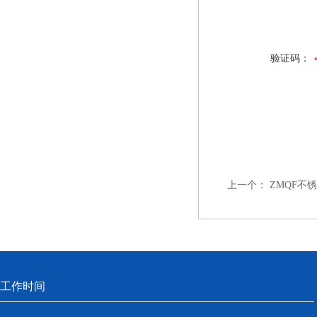
验证码：
上一个：
ZMQF不
工作时间