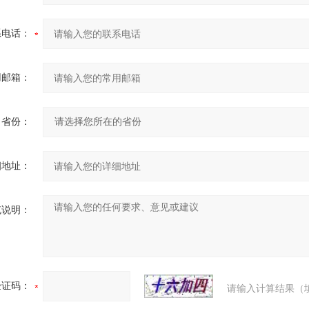
系电话：
用邮箱：
省份：
细地址：
充说明：
验证码：
请输入计算结果（