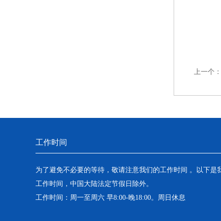
上一个
工作时间
为了避免不必要的等待，敬请注意我们的工作时间 。以下是
工作时间，中国大陆法定节假日除外。
工作时间：周一至周六 早8:00-晚18:00。周日休息