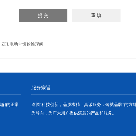
：
ZFL电动伞齿轮锥形阀
服务宗旨
我们的正常
遵循“科技创新，品质求精；真诚服务，铸就品牌”的方
为导向，为广大用户提供满意的产品和服务。