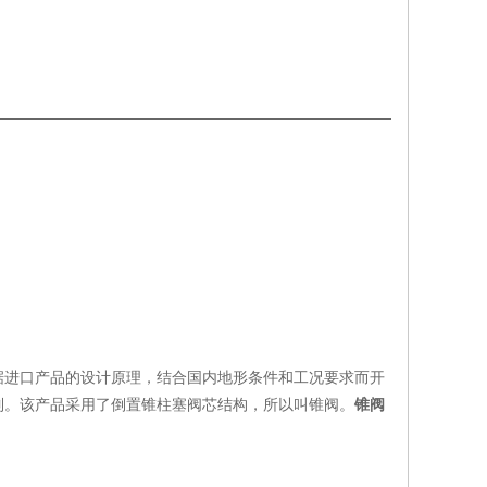
据进口产品的设计原理，结合国内地形条件和工况要求而开
制。该产品采用了倒置锥柱塞阀芯结构，所以叫锥阀。
锥阀