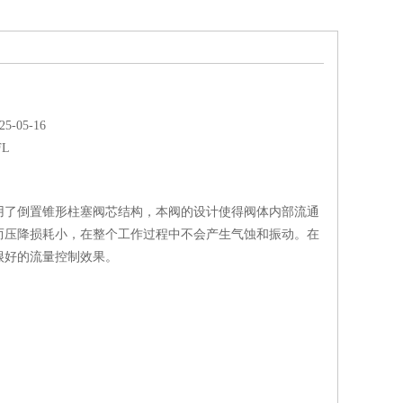
-05-16
FL
用了倒置锥形柱塞阀芯结构，本阀的设计使得阀体内部流通
而压降损耗小，在整个工作过程中不会产生气蚀和振动。在
很好的流量控制效果。