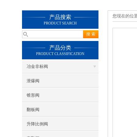
您现在的位
产品搜索
PRODUCT SEARCH
产品分类
PRODUCT CLASSIFICATION
冶金非标阀
泄爆阀
锥形阀
翻板阀
升降比例阀