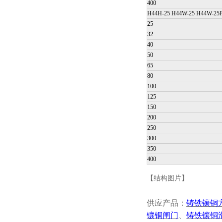
400
H44H-25 H44W-25 H44W-25
25
32
40
50
65
80
100
125
150
200
250
300
350
400
【结构图片】
供应产品：
铸铁镶铜
镶铜闸门
、
铸铁镶铜