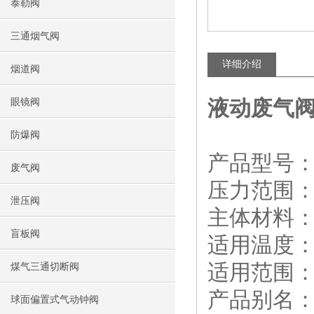
泰勒阀
三通烟气阀
详细介绍
烟道阀
液动废气
眼镜阀
防爆阀
产品型号：Z
废气阀
压力范围：
泄压阀
主体材料
盲板阀
适用温度：
适用范围
煤气三通切断阀
产品别名
球面偏置式气动钟阀