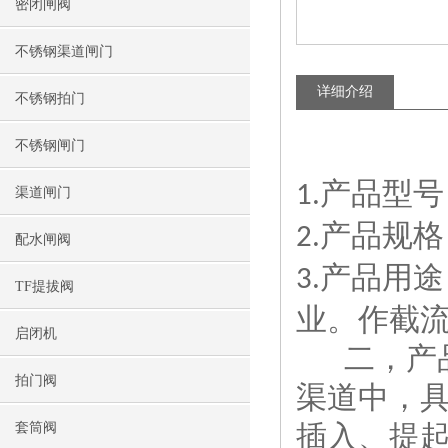
密闭闸阀
不锈钢渠道闸门
详细介绍
不锈钢拍门
不锈钢闸门
产品型号
1.
渠道闸门
产品规格
2.
配水闸阀
产品用途
3.
TF提拔阀
业。作截
启闭机
二，产
拍门阀
渠道中，
插入、提
套筒阀