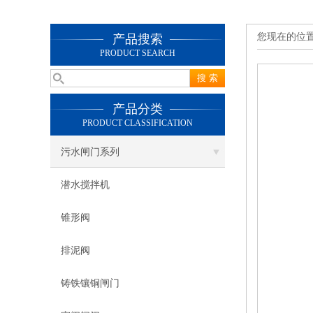
您现在的位
产品搜索
PRODUCT SEARCH
产品分类
PRODUCT CLASSIFICATION
污水闸门系列
潜水搅拌机
锥形阀
排泥阀
铸铁镶铜闸门