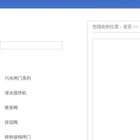
您现在的位置：
首页
>>
产品搜索
PRODUCT SEARCH
产品分类
PRODUCT CLASSIFICATION
污水闸门系列
潜水搅拌机
锥形阀
排泥阀
铸铁镶铜闸门