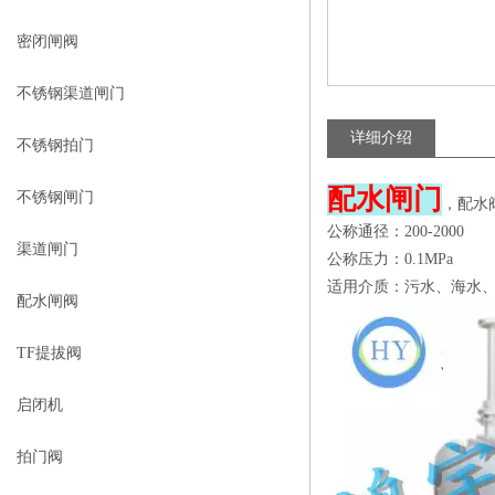
密闭闸阀
不锈钢渠道闸门
详细介绍
不锈钢拍门
配水闸门
不锈钢闸门
，配水
公称通径：200-2000
渠道闸门
公称压力：0.1MPa
适用介质：污水、海水
配水闸阀
TF提拔阀
启闭机
拍门阀