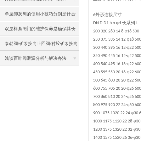
单层卸灰阀的使用小技巧分别是什么
外形连接尺寸
6
φ
长系列
DN D D1 b n-
d
L
双层棒条闸门的维护保养是确保其长
φ
200 320 280 14 8-
18 500
φ
250 375 335 14 12-
18 50
期稳定的关键
泰勒阀/矿浆换向止回阀/衬胶矿浆换向
φ
300 440 395 16 12-
22 50
φ
350 490 445 16 12-
22 50
三通止回阀
浅谈百叶阀泄漏分析与解决办法
φ
400 540 495 16 16-
22 60
φ
450 595 550 20 16-
22 60
φ
500 645 600 20 20-
22 60
φ
600 755 705 20 20-
26 60
φ
700 860 810 20 24-
26 60
φ
800 975 920 22 24-
30 60
φ
900 1075 1020 22 24-
30 
φ
1000 1175 1120 22 28-
30
φ
1200 1375 1320 22 32-
30
φ
1400 1575 1520 26 36-
30